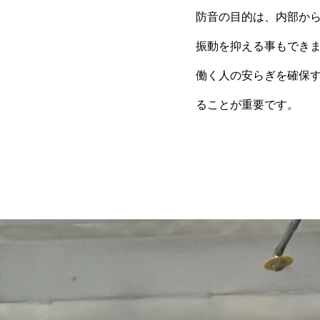
防音の目的は、内部か
振動を抑える事もでき
働く人の安らぎを確保
ることが重要です。