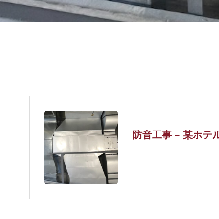
防音工事 – 某ホテ