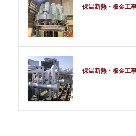
保温断熱・板金工事 
保温断熱・板金工事