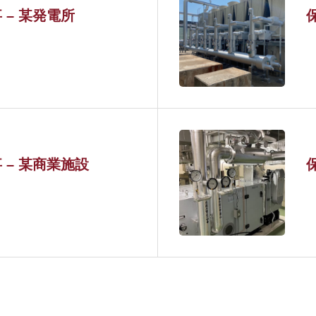
– 某発電所
 – 某商業施設