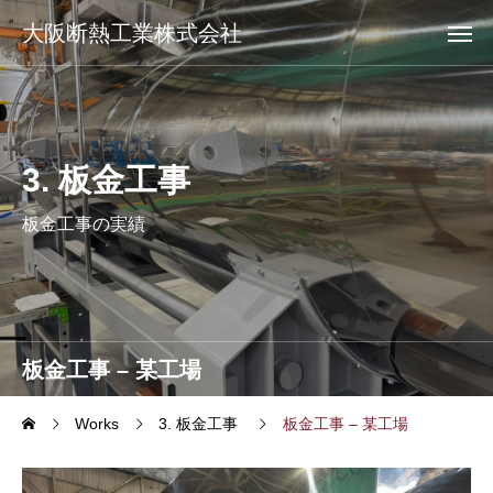
大阪断熱工業株式会社
3. 板金工事
板金工事の実績
板金工事 – 某工場
Works
3. 板金工事
板金工事 – 某工場